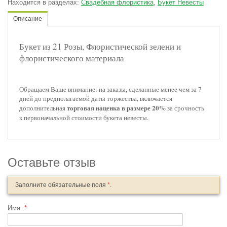
Находится в разделах:
Свадебная флористика
,
Букет Невесты
Описание
Букет из 21 Розы, Флористической зелени и
флористического материала
Обращаем Ваше внимание: на заказы, сделанные менее чем за 7
дней до предполагаемой даты торжества, включается
торговая наценка в размере 20%
дополнительная
за срочность
к первоначальной стоимости букета невесты.
Оставьте отзыв
Заполните обязательные поля
*
.
Имя:
*