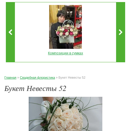
Композиции в сумках
Главная
»
Свадебная флористика
» Букет Невесты 52
Букет Невесты 52